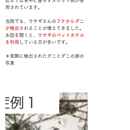
近年では背中に垂らすスポット剤が使
用されています。
当院でも、ウサギさんの
フケからダニ
が検出
されることが増えてきました。
お話を聞くと、
ウサギのペットホテル
を利用
している方が多いです。
＊実際に検出されたダニとダニの卵の
写真