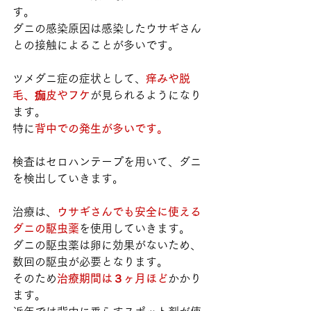
す。
ダニの感染原因は感染したウサギさん
との接触によることが多いです。
ツメダニ症の症状として、
痒みや脱
毛、痂皮やフケ
が見られるようになり
ます。
特に
背中での発生が多いです。
検査はセロハンテープを用いて、ダニ
を検出していきます。
治療は、
ウサギさんでも安全に使える
ダニの駆虫薬
を使用していきます。
ダニの駆虫薬は卵に効果がないため、
数回の駆虫が必要となります。
そのため
治療期間は３ヶ月ほど
かかり
ます。