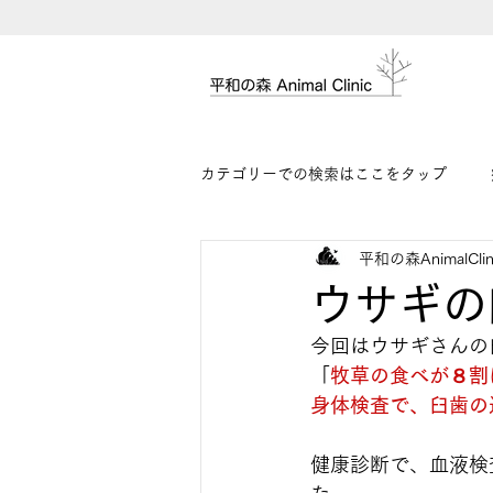
カテゴリーでの検索はここをタップ
平和の森AnimalClin
ウサギの
今回はウサギさんの
「
牧草の食べが８割
身体検査で、臼歯の
健康診断で、血液検