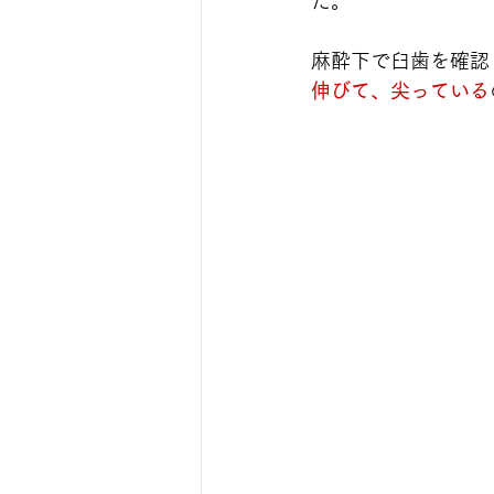
た。
麻酔下で臼歯を確認
伸びて、尖っている