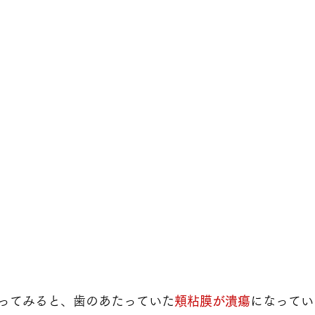
ってみると、歯のあたっていた
頬粘膜が潰瘍
になってい