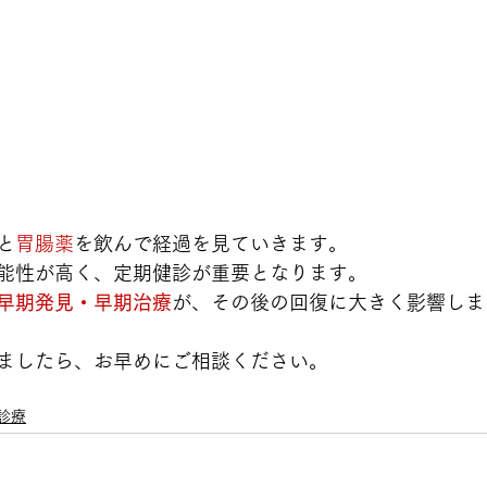
と
胃腸薬
を飲んで経過を見ていきます。
能性が高く、定期健診が重要となります。
早期発見・早期治療
が、その後の回復に大きく影響しま
ましたら、お早めにご相談ください。
診療