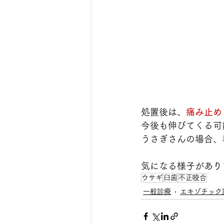
処置後は、
痛み止め
今後も伸びてくる可
うさぎさんの場合、
気になる様子があり
ウサギ
臼歯
不正咬合
一般診療
エキゾチック