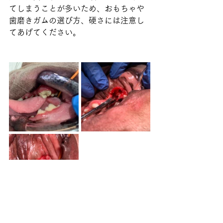
てしまうことが多いため、おもちゃや
歯磨きガムの選び方、硬さには注意し
てあげてください。
犬
抜歯
歯折
短頭種
第四前臼歯