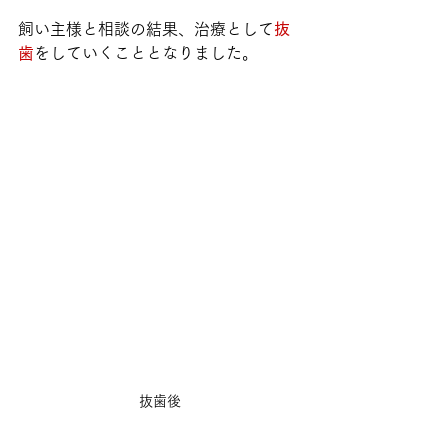
飼い主様と相談の結果、治療として
抜
歯
をしていくこととなりました。
抜歯後