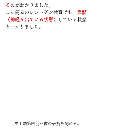
る
のがわかりました。
また簡易のレントゲン検査でも、
露髄
（神経が出ている状態）
している状態
とわかりました。
左上顎第四前臼歯の破折を認める。