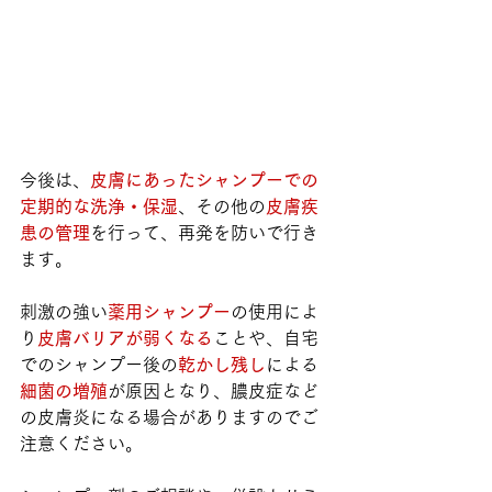
今後は、
皮膚にあったシャンプーでの
定期的な洗浄・保湿
、その他の
皮膚疾
患の管理
を行って、再発を防いで行き
ます。
刺激の強い
薬用シャンプー
の使用によ
り
皮膚バリアが弱くなる
ことや、自宅
でのシャンプー後の
乾かし残し
による
細菌の増殖
が原因となり、膿皮症など
の皮膚炎になる場合がありますのでご
注意ください。