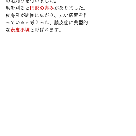
の毛刈りを行いました。
毛を刈ると
円形の赤み
がありました。
皮膚炎が周囲に広がり、丸い病変を作
っていると考えられ、膿皮症に典型的
な
表皮小環
と呼ばれます。