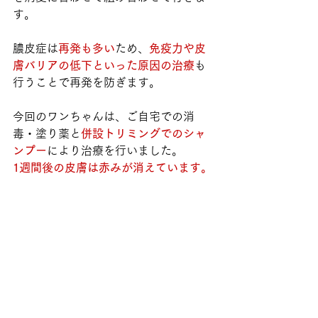
す。
膿皮症は
再発も多い
ため、
免疫力や皮
膚バリアの低下といった原因の治療
も
行うことで再発を防ぎます。
今回のワンちゃんは、ご自宅での消
毒・塗り薬と
併設トリミングでのシャ
ンプー
により治療を行いました。
1週間後の皮膚は赤みが消えています。