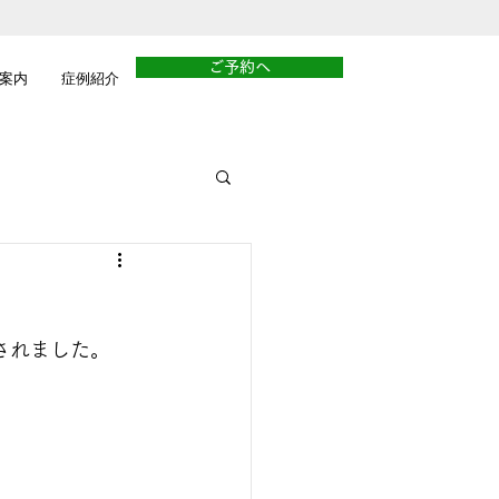
ご予約へ
案内
症例紹介
されました。