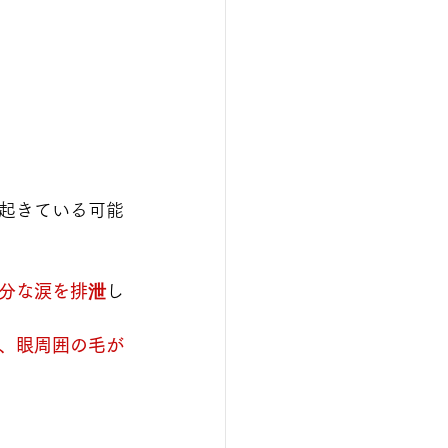
起きている可能
分な涙を排泄
し
、眼周囲の毛が