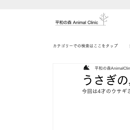
カテゴリーでの検索はここをタップ
平和の森AnimalClin
うさぎの
今回は4才のウサギ