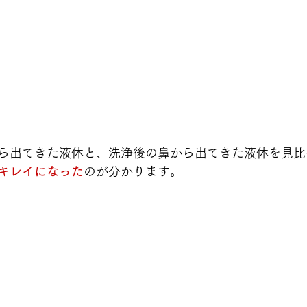
ら出てきた液体と、洗浄後の鼻から出てきた液体を見比
キレイになった
のが分かります。