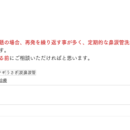
題の場合、再発を繰り返す事が多く、定期的な鼻涙管洗
す。
る前
にご相談いただければと思います。
サギ
うさぎ
涙
鼻涙管
診療