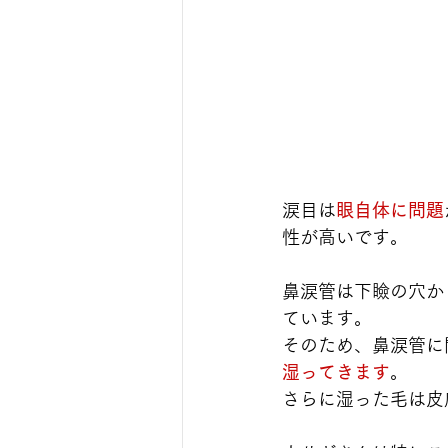
涙目は
眼自体に問題
性が高いです。
鼻涙管は下瞼の穴か
ています。
そのため、鼻涙管に
湿ってきます
。
さらに湿った毛は皮