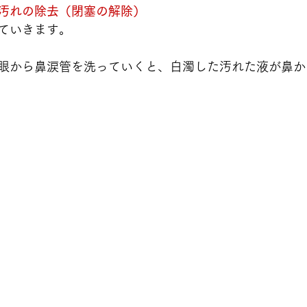
汚れの除去（閉塞の解除）
ていきます。
眼から鼻涙管を洗っていくと、白濁した汚れた液が鼻か