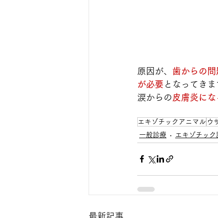
原因が、
歯からの問
が必要
となってきま
涙からの
皮膚炎にな
エキゾチックアニマル
ウ
一般診療
エキゾチック
最新記事