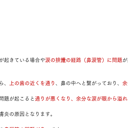
が起きている場合や
涙の排泄の経路（鼻涙管）に問題
が
ら、
上の歯の近くを通り
、鼻の中へと繋がっており、
余
問題が起こると
通りが悪くなり、余分な涙が眼から溢れ
膚炎の原因となります。